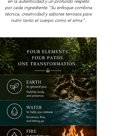
en la autenticidad y un profundo respeto
por cada ingrediente."Su enfoque combina
técnica, creatividad y sabores terrosos para
nutrir tanto el cuerpo como el alma".